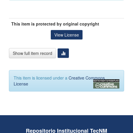
This item is protected by original copyright
View License
Show full item record
This item is licensed under a
Creative Commons
License
Repositorio Institucional TecNM