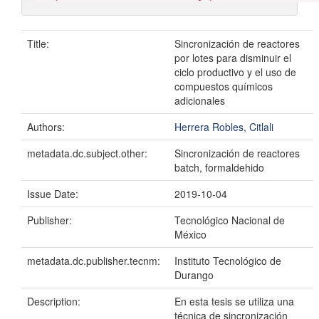
Title:
Sincronización de reactores
por lotes para disminuir el
ciclo productivo y el uso de
compuestos químicos
adicionales
Authors:
Herrera Robles, Citlali
metadata.dc.subject.other:
Sincronización de reactores
batch, formaldehido
Issue Date:
2019-10-04
Publisher:
Tecnológico Nacional de
México
metadata.dc.publisher.tecnm:
Instituto Tecnológico de
Durango
Description:
En esta tesis se utiliza una
técnica de sincronización