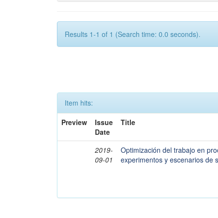
Results 1-1 of 1 (Search time: 0.0 seconds).
Item hits:
Preview
Issue
Title
Date
2019-
Optimización del trabajo en pr
09-01
experimentos y escenarios de 