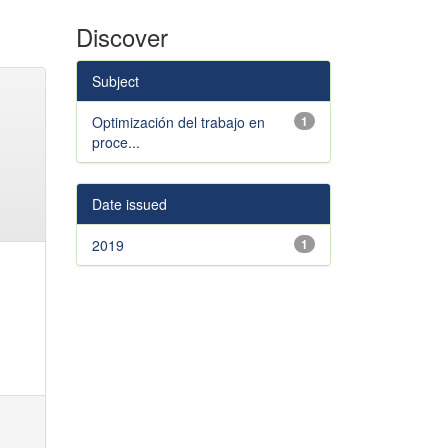
Discover
Subject
Optimización del trabajo en
1
proce...
Date issued
2019
1