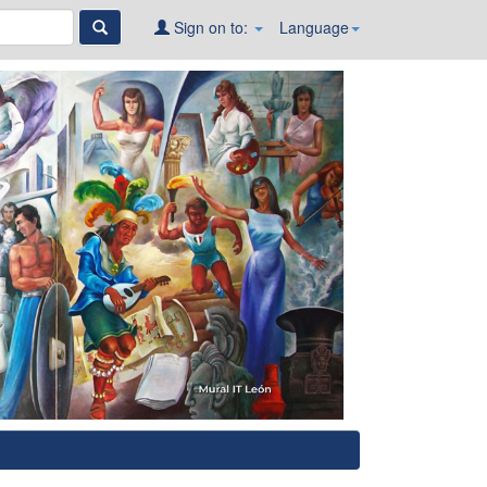
Sign on to:
Language