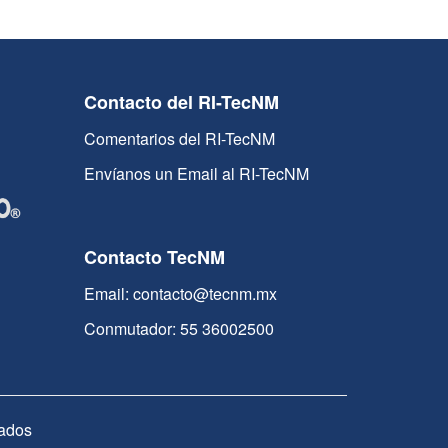
Contacto del RI-TecNM
Comentarios del RI-TecNM
Envíanos un Email al RI-TecNM
Contacto TecNM
Email: contacto@tecnm.mx
Conmutador: 55 36002500
ados