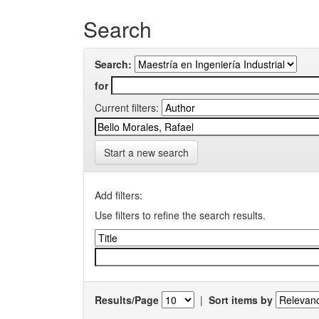
Search
Search:
for
Current filters:
Start a new search
Add filters:
Use filters to refine the search results.
Results/Page
|
Sort items by