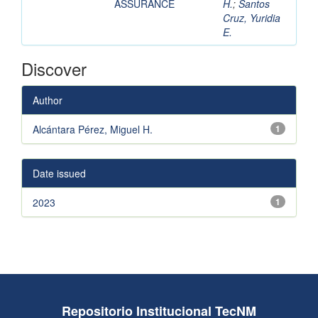
ASSURANCE
H.
;
Santos
Cruz, Yuridia
E.
Discover
Author
Alcántara Pérez, Miguel H.
1
Date issued
2023
1
Repositorio Institucional TecNM