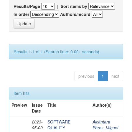
Results/Page
|
Sort items by
In order
Authors/record
Results 1-1 of 1 (Search time: 0.001 seconds).
previous
1
next
Item hits:
Preview
Issue
Title
Author(s)
Date
2023-
SOFTWARE
Alcántara
05-09
QUALITY
Pérez, Miguel