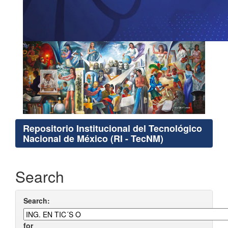
Repositorio Institucional del Tecnológico
Nacional de México (RI - TecNM)
Search
Search:
for