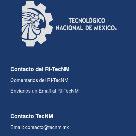
Contacto del RI-TecNM
Comentarios del RI-TecNM
Envíanos un Email al RI-TecNM
Contacto TecNM
Email: contacto@tecnm.mx