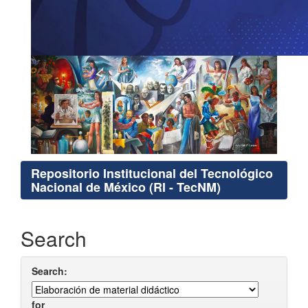
Repositorio Institucional del Tecnológico
Nacional de México (RI - TecNM)
Search
Search:
for