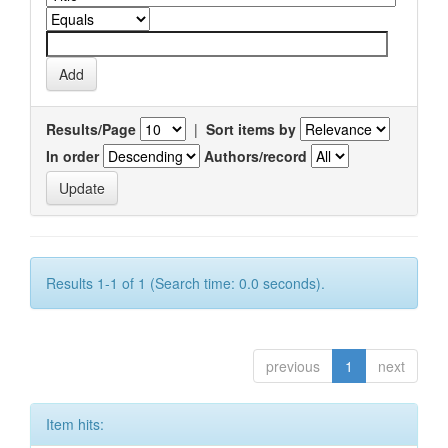
Results/Page
|
Sort items by
In order
Authors/record
Results 1-1 of 1 (Search time: 0.0 seconds).
previous
1
next
Item hits: