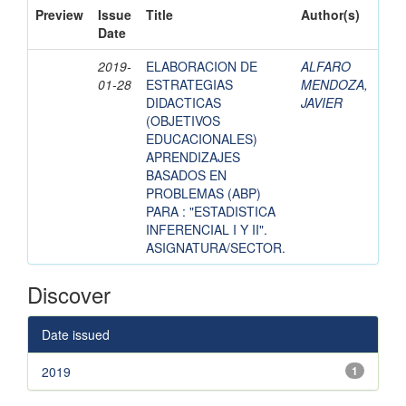
Preview
Issue
Title
Author(s)
Date
2019-
ELABORACION DE
ALFARO
01-28
ESTRATEGIAS
MENDOZA,
DIDACTICAS
JAVIER
(OBJETIVOS
EDUCACIONALES)
APRENDIZAJES
BASADOS EN
PROBLEMAS (ABP)
PARA : "ESTADISTICA
INFERENCIAL I Y II".
ASIGNATURA/SECTOR.
Discover
Date issued
2019
1