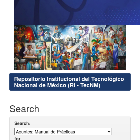
Repositorio Institucional del Tecnológico
Nacional de México (RI - TecNM)
Search
Search:
for