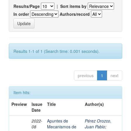
Results/Page
|
Sort items by
In order
Authors/record
Results 1-1 of 1 (Search time: 0.001 seconds).
previous
1
next
Item hits:
Preview
Issue
Title
Author(s)
Date
2022-
Apuntes de
Pérez Orozco,
08
Mecanismos de
Juan Pablo
;