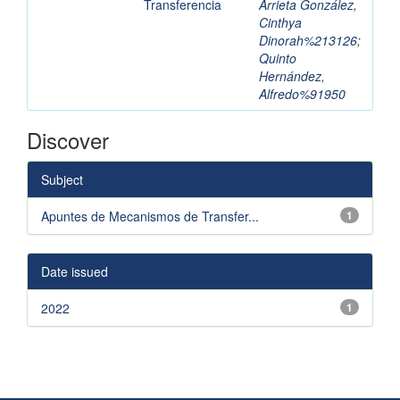
Transferencia
Arrieta González,
Cinthya
Dinorah%213126
;
Quinto
Hernández,
Alfredo%91950
Discover
Subject
Apuntes de Mecanismos de Transfer...
1
Date issued
2022
1