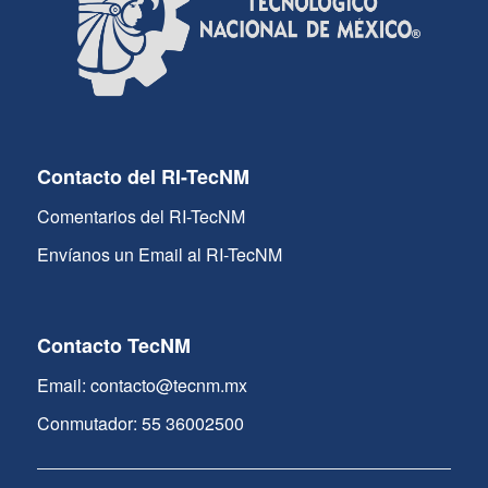
Contacto del RI-TecNM
Comentarios del RI-TecNM
Envíanos un Email al RI-TecNM
Contacto TecNM
Email: contacto@tecnm.mx
Conmutador: 55 36002500