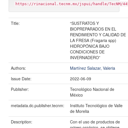
https://rinacional.tecnm.mx/jspui/handle/TecNM/44
Title:
“SUSTRATOS Y
BIOPREPARADOS EN EL
RENDIMIENTO Y CALIDAD DE
LA FRESA (Fragaria spp)
HIDROPÓNICA BAJO
CONDICIONES DE
INVERNADERO”
Authors:
Martínez Salazar, Valeria
Issue Date:
2022-06-09
Publisher:
Tecnológico Nacional de
México
metadata.dc.publisher.tecnm:
Instituto Tecnológico de Valle
de Morelia
Description:
Con el uso de productos de
origen orgánico, se obtiene