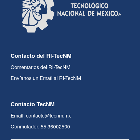
Contacto del RI-TecNM
Comentarios del RI-TecNM
Envíanos un Email al RI-TecNM
Contacto TecNM
Email: contacto@tecnm.mx
Conmutador: 55 36002500