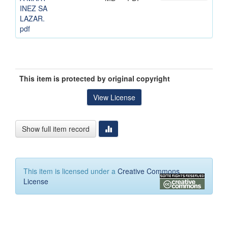
INEZ SA
LAZAR.
pdf
This item is protected by original copyright
View License
Show full item record
This item is licensed under a
Creative Commons
License