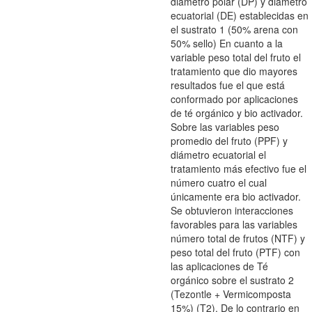
diámetro polar (DP) y diámetro
ecuatorial (DE) establecidas en
el sustrato 1 (50% arena con
50% sello) En cuanto a la
variable peso total del fruto el
tratamiento que dio mayores
resultados fue el que está
conformado por aplicaciones
de té orgánico y bio activador.
Sobre las variables peso
promedio del fruto (PPF) y
diámetro ecuatorial el
tratamiento más efectivo fue el
número cuatro el cual
únicamente era bio activador.
Se obtuvieron interacciones
favorables para las variables
número total de frutos (NTF) y
peso total del fruto (PTF) con
las aplicaciones de Té
orgánico sobre el sustrato 2
(Tezontle + Vermicomposta
15%) (T2). De lo contrario en