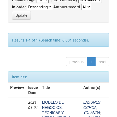
In order
Authors/record
Results 1-1 of 1 (Search time: 0.001 seconds).
previous
1
next
Item hits:
Preview
Issue
Title
Author(s)
Date
2021-
MODELO DE
LAGUNES
01-01
NEGOCIOS:
OCHOA,
TÉCNICAS Y
YOLANDA
;