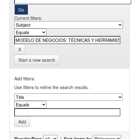
Current filters:
Start a new search
Add filters:
Use filters to refine the search results.
Results/Page
|
Sort items by