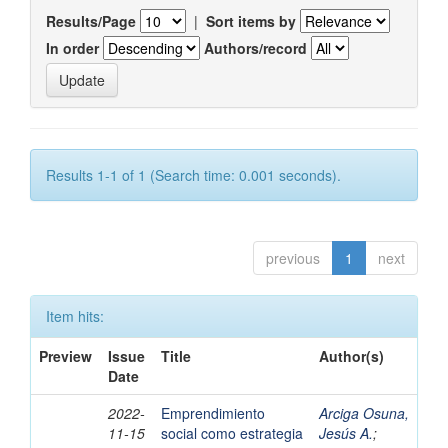
Results/Page
|
Sort items by
In order
Authors/record
Results 1-1 of 1 (Search time: 0.001 seconds).
previous
1
next
Item hits:
Preview
Issue
Title
Author(s)
Date
2022-
Emprendimiento
Arciga Osuna,
11-15
social como estrategia
Jesús A.
;