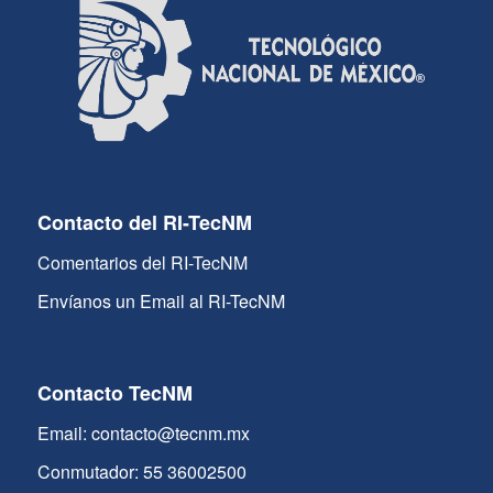
Contacto del RI-TecNM
Comentarios del RI-TecNM
Envíanos un Email al RI-TecNM
Contacto TecNM
Email: contacto@tecnm.mx
Conmutador: 55 36002500