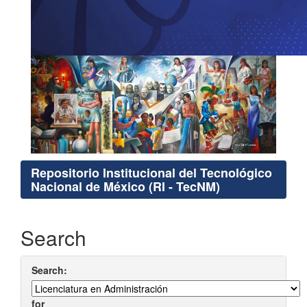
Repositorio Institucional del Tecnológico
Nacional de México (RI - TecNM)
Search
Search:
for