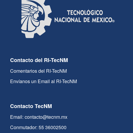
Contacto del RI-TecNM
Comentarios del RI-TecNM
Envíanos un Email al RI-TecNM
Contacto TecNM
Email: contacto@tecnm.mx
Conmutador: 55 36002500