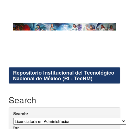
Repositorio Institucional del Tecnológico
Nacional de México (RI - TecNM)
Search
Search:
for