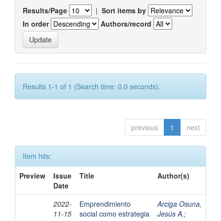
Results/Page
|
Sort items by
In order
Authors/record
Results 1-1 of 1 (Search time: 0.0 seconds).
previous
1
next
Item hits:
Preview
Issue
Title
Author(s)
Date
2022-
Emprendimiento
Arciga Osuna,
11-15
social como estrategia
Jesús A.
;