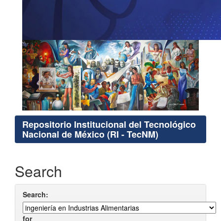
Repositorio Institucional del Tecnológico
Nacional de México (RI - TecNM)
Search
Search:
for