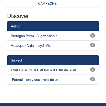
CAMPECHE
Discover
Author
Barragan Perez, Sugey Sherlin
1
Velazquez Vidal, Leydi Misher
1
Subject
EVALUACIÓN DEL ALIMENTO BALANCEAD...
1
“Formulación y desarrollo de un a...
1