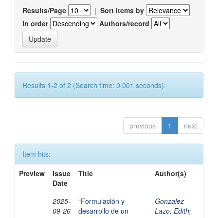
Results/Page
|
Sort items by
In order
Authors/record
Results 1-2 of 2 (Search time: 0.001 seconds).
previous
1
next
Item hits:
Preview
Issue
Title
Author(s)
Date
2025-
“Formulación y
Gonzalez
09-26
desarrollo de un
Lazo, Edith
;