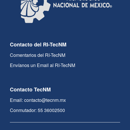
Contacto del RI-TecNM
Comentarios del RI-TecNM
Envíanos un Email al RI-TecNM
Contacto TecNM
Email: contacto@tecnm.mx
Conmutador: 55 36002500