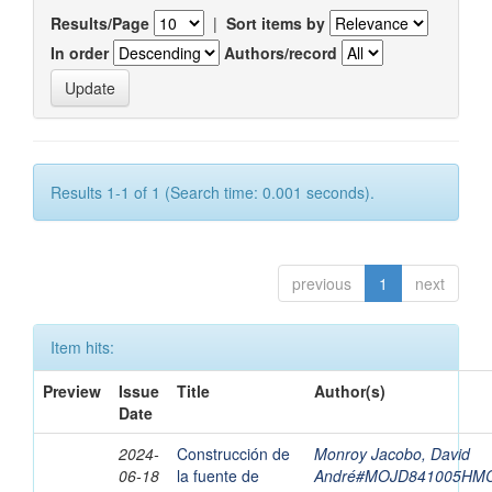
Results/Page
|
Sort items by
In order
Authors/record
Results 1-1 of 1 (Search time: 0.001 seconds).
previous
1
next
Item hits:
Preview
Issue
Title
Author(s)
Date
2024-
Construcción de
Monroy Jacobo, David
06-18
la fuente de
André#MOJD841005HM