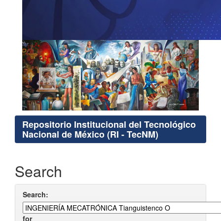
Repositorio Institucional del Tecnológico
Nacional de México (RI - TecNM)
Search
Search:
for