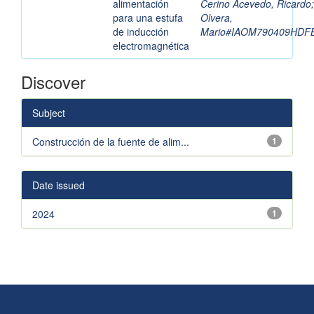
alimentación
Cerino Acevedo, Ricardo
para una estufa
Olvera,
de inducción
Mario#IAOM790409HDF
electromagnética
Discover
Subject
Construcción de la fuente de alim...
1
Date issued
2024
1