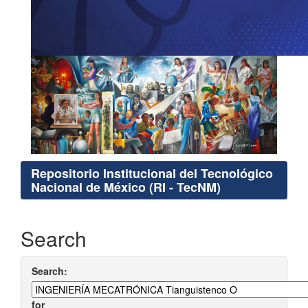
Repositorio Institucional del Tecnológico
Nacional de México (RI - TecNM)
Search
Search:
for