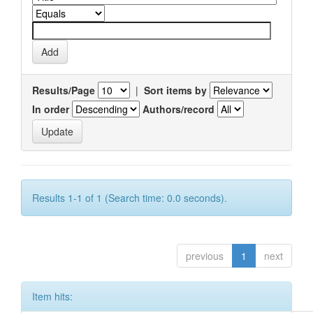
Results/Page
|
Sort items by
In order
Authors/record
Results 1-1 of 1 (Search time: 0.0 seconds).
previous
1
next
Item hits: