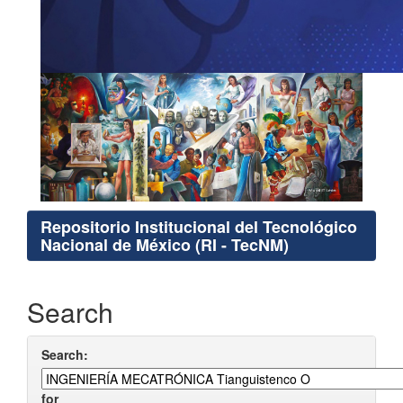
Repositorio Institucional del Tecnológico
Nacional de México (RI - TecNM)
Search
Search:
for