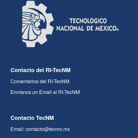
Contacto del RI-TecNM
Comentarios del RI-TecNM
Envíanos un Email al RI-TecNM
Contacto TecNM
Email: contacto@tecnm.mx