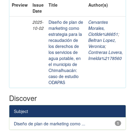
Preview
Issue
Title
Author(s)
Date
2025-
Diseño de plan de
Cervantes
10-02
marketing como
Morales,
estrategia para la
Clotilde%86651
;
recaudación de
Beltran Lopez,
los derechos de
Veronica
;
los servicios de
Contreras Lovera,
agua potable, en
Imelda%2178560
el municipio de
Chimalhuacán:
caso de estudio
ODAPAS
Discover
Subject
Diseño de plan de marketing como ...
1