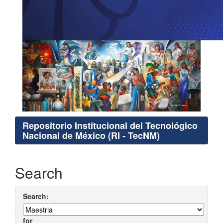
Repositorio Institucional del Tecnológico
Nacional de México (RI - TecNM)
Search
Search:
for