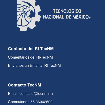
Contacto del RI-TecNM
Comentarios del RI-TecNM
Envíanos un Email al RI-TecNM
Contacto TecNM
Email: contacto@tecnm.mx
Conmutador: 55 36002500