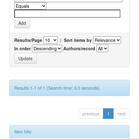
Results/Page
|
Sort items by
In order
Authors/record
Results 1-1 of 1 (Search time: 0.0 seconds).
previous
1
next
Item hits: