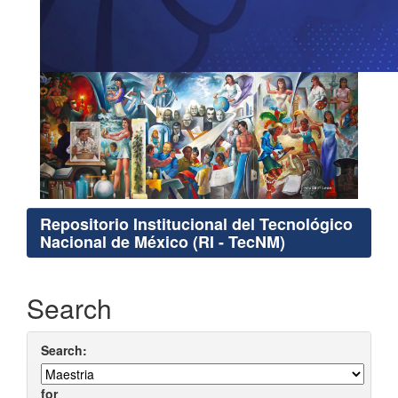
Repositorio Institucional del Tecnológico
Nacional de México (RI - TecNM)
Search
Search:
for