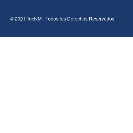
© 2021 TecNM - Todos los Derechos Reservados