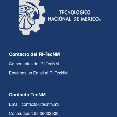
Contacto del RI-TecNM
Comentarios del RI-TecNM
Envíanos un Email al RI-TecNM
Contacto TecNM
Email: contacto@tecnm.mx
Conmutador: 55 36002500