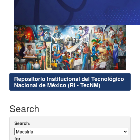
Repositorio Institucional del Tecnológico
Nacional de México (RI - TecNM)
Search
Search:
for