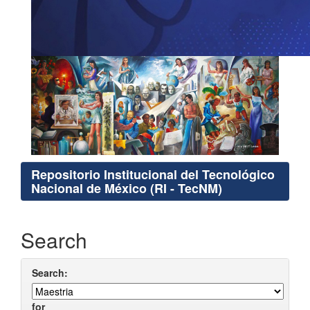
Repositorio Institucional del Tecnológico
Nacional de México (RI - TecNM)
Search
Search:
for