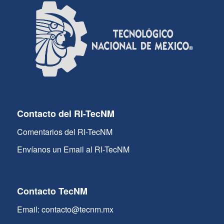
Contacto del RI-TecNM
Comentarios del RI-TecNM
Envíanos un Email al RI-TecNM
Contacto TecNM
Email: contacto@tecnm.mx