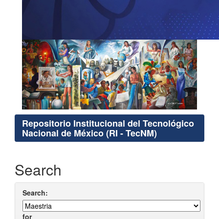
Repositorio Institucional del Tecnológico
Nacional de México (RI - TecNM)
Search
Search:
for