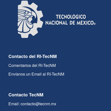
Contacto del RI-TecNM
Comentarios del RI-TecNM
Envíanos un Email al RI-TecNM
Contacto TecNM
Email: contacto@tecnm.mx