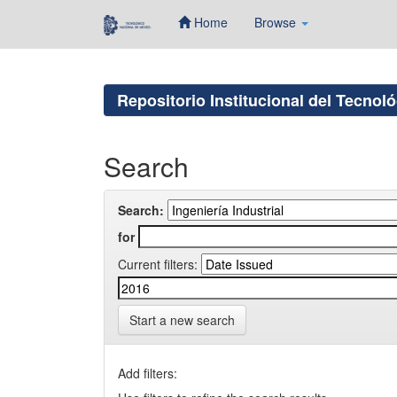
Home
Browse
Skip
navigation
Repositorio Institucional del Tecnol
Search
Search:
for
Current filters:
Start a new search
Add filters: