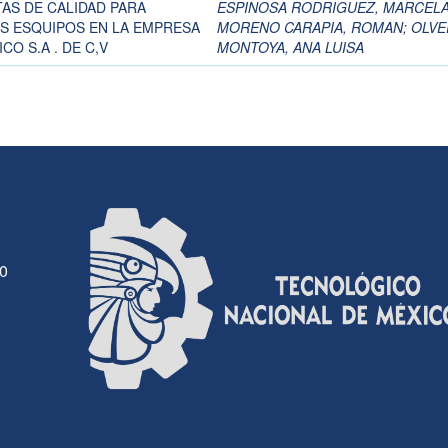
AS DE CALIDAD PARA
ESPINOSA RODRIGUEZ, MARCEL
S ESQUIPOS EN LA EMPRESA
MORENO CARAPIA, ROMAN
;
OLVE
O S.A . DE C,V
MONTOYA, ANA LUISA
30