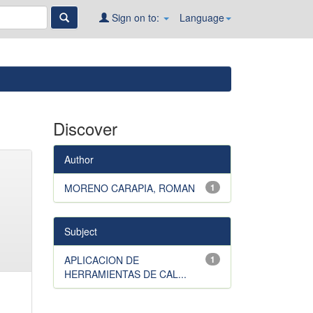
Sign on to:
Language
Discover
Author
MORENO CARAPIA, ROMAN
1
Subject
APLICACION DE
1
HERRAMIENTAS DE CAL...