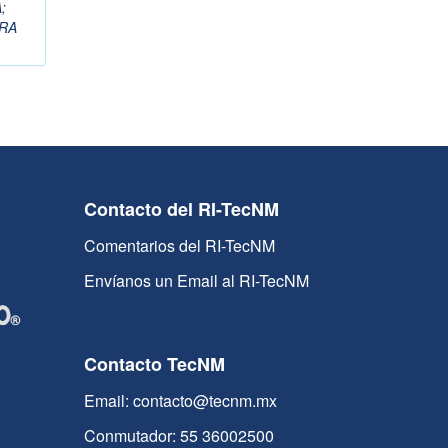
A
;
RA
Contacto del RI-TecNM
Comentarios del RI-TecNM
Envíanos un Email al RI-TecNM
Contacto TecNM
Email: contacto@tecnm.mx
Conmutador: 55 36002500