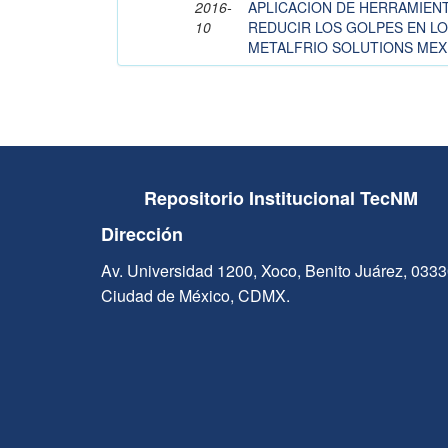
2016-
APLICACION DE HERRAMIENT
10
REDUCIR LOS GOLPES EN LO
METALFRIO SOLUTIONS MEXIC
Repositorio Institucional TecNM
Dirección
Av. Universidad 1200, Xoco, Benito Juárez, 033
Ciudad de México, CDMX.