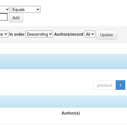
In order
Authors/record
previous
1
Author(s)