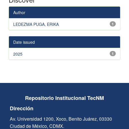
Author
LEDEZMA PUGA, ERIKA
1
Date issued
2025
1
Repositorio Institucional TecNM
Dirección
Av. Universidad 1200, Xoco, Benito Juárez, 03330
Ciudad de México, CDMX.