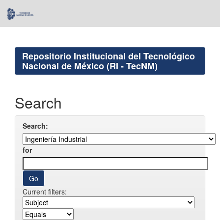
Skip
navigation
Repositorio Institucional del Tecnológico
Nacional de México (RI - TecNM)
Search
Search:
for
Current filters: