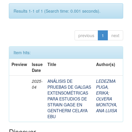
Results 1-1 of 1 (Search time: 0.001 seconds).
previous
1
next
Item hits:
Preview
Issue
Title
Author(s)
Date
2025-
ANÁLISIS DE
LEDEZMA
04
PRUEBAS DE GALGAS
PUGA,
EXTENSOMÉTRICAS
ERIKA
;
PARA ESTUDIOS DE
OLVERA
STRAIN GAGE EN
MONTOYA,
GENTHERM CELAYA
ANA LUISA
EBU
Discover