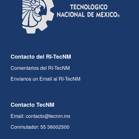
Contacto del RI-TecNM
Comentarios del RI-TecNM
Envíanos un Email al RI-TecNM
Contacto TecNM
Email: contacto@tecnm.mx
Conmutador: 55 36002500