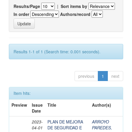
Results/Page
|
Sort items by
In order
Authors/record
Results 1-1 of 1 (Search time: 0.001 seconds).
previous
1
next
Item hits:
Preview
Issue
Title
Author(s)
Date
2023-
PLAN DE MEJORA
ARROYO
04-01
DE SEGURIDAD E
PAREDES,