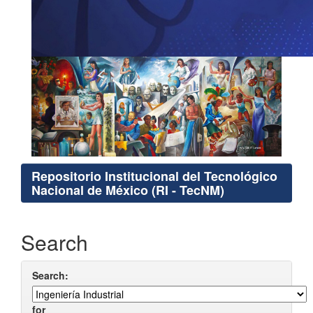
Repositorio Institucional del Tecnológico
Nacional de México (RI - TecNM)
Search
Search:
for