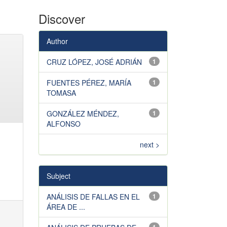
Discover
Author
CRUZ LÓPEZ, JOSÉ ADRIÁN
1
FUENTES PÉREZ, MARÍA
1
TOMASA
GONZÁLEZ MÉNDEZ,
1
ALFONSO
next >
Subject
ANÁLISIS DE FALLAS EN EL
1
ÁREA DE ...