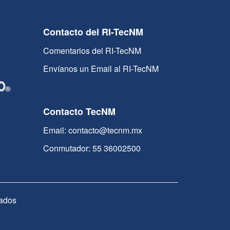
Contacto del RI-TecNM
Comentarios del RI-TecNM
Envíanos un Email al RI-TecNM
Contacto TecNM
Email: contacto@tecnm.mx
Conmutador: 55 36002500
ados