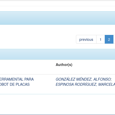
previous
1
2
Author(s)
HERRAMENTAL PARA
GONZÁLEZ MÉNDEZ, ALFONSO
;
OBOT DE PLACAS
ESPINOSA RODRÍGUEZ, MARCEL