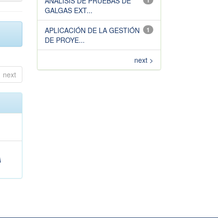
ANÁLISIS DE PRUEBAS DE
1
GALGAS EXT...
APLICACIÓN DE LA GESTIÓN
1
DE PROYE...
next >
next
A