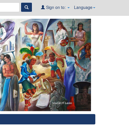
Sign on to:
Language