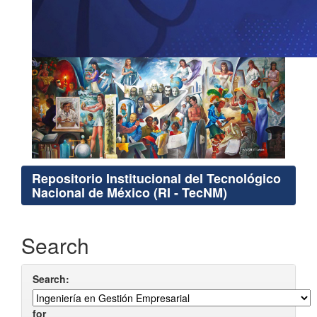
Repositorio Institucional del Tecnológico
Nacional de México (RI - TecNM)
Search
Search:
for