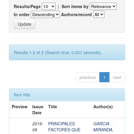
Results/Page
|
Sort items by
In order
Authors/record
Results 1-2 of 2 (Search time: 0.001 seconds).
previous
1
next
Item hits:
Preview
Issue
Title
Author(s)
Date
2019-
PRiNCIPALES
GARCIA
08
FACTORES QUE
MIRANDA,