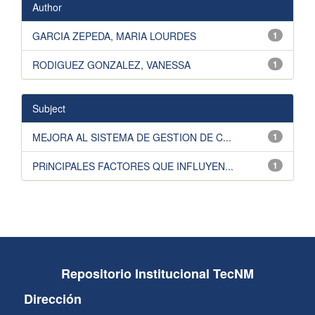
Author
GARCIA ZEPEDA, MARIA LOURDES
1
RODIGUEZ GONZALEZ, VANESSA
1
Subject
MEJORA AL SISTEMA DE GESTION DE C...
1
PRiNCIPALES FACTORES QUE INFLUYEN...
1
Repositorio Institucional TecNM
Dirección