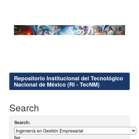
Repositorio Institucional del Tecnológico
Nacional de México (RI - TecNM)
Search
Search:
for