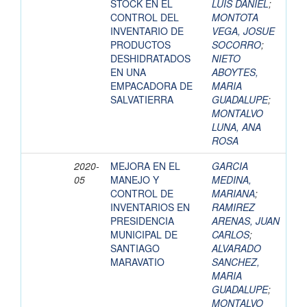
STOCK EN EL
LUIS DANIEL
;
CONTROL DEL
MONTOTA
INVENTARIO DE
VEGA, JOSUE
PRODUCTOS
SOCORRO
;
DESHIDRATADOS
NIETO
EN UNA
ABOYTES,
EMPACADORA DE
MARIA
SALVATIERRA
GUADALUPE
;
MONTALVO
LUNA, ANA
ROSA
2020-
MEJORA EN EL
GARCIA
05
MANEJO Y
MEDINA,
CONTROL DE
MARIANA
;
INVENTARIOS EN
RAMIREZ
PRESIDENCIA
ARENAS, JUAN
MUNICIPAL DE
CARLOS
;
SANTIAGO
ALVARADO
MARAVATIO
SANCHEZ,
MARIA
GUADALUPE
;
MONTALVO