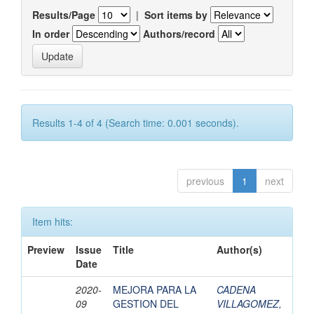
Results/Page
|
Sort items by
In order
Authors/record
Results 1-4 of 4 (Search time: 0.001 seconds).
previous
1
next
Item hits:
Preview
Issue
Title
Author(s)
Date
2020-
MEJORA PARA LA
CADENA
09
GESTION DEL
VILLAGOMEZ,