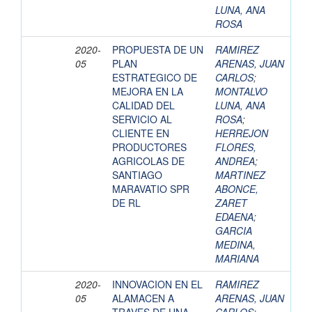
LUNA, ANA
ROSA
2020-
PROPUESTA DE UN
RAMIREZ
05
PLAN
ARENAS, JUAN
ESTRATEGICO DE
CARLOS
;
MEJORA EN LA
MONTALVO
CALIDAD DEL
LUNA, ANA
SERVICIO AL
ROSA
;
CLIENTE EN
HERREJON
PRODUCTORES
FLORES,
AGRICOLAS DE
ANDREA
;
SANTIAGO
MARTINEZ
MARAVATIO SPR
ABONCE,
DE RL
ZARET
EDAENA
;
GARCIA
MEDINA,
MARIANA
2020-
INNOVACION EN EL
RAMIREZ
05
ALAMACEN A
ARENAS, JUAN