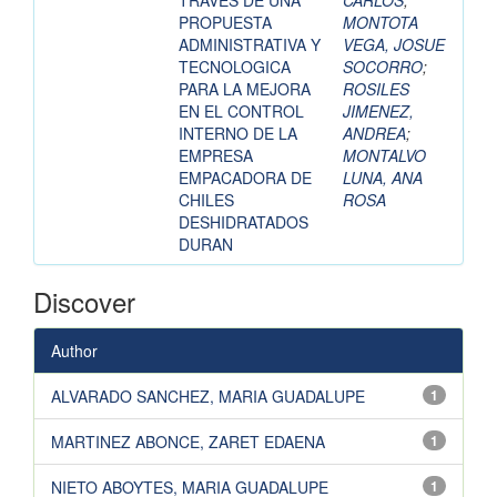
TRAVES DE UNA
CARLOS
;
PROPUESTA
MONTOTA
ADMINISTRATIVA Y
VEGA, JOSUE
TECNOLOGICA
SOCORRO
;
PARA LA MEJORA
ROSILES
EN EL CONTROL
JIMENEZ,
INTERNO DE LA
ANDREA
;
EMPRESA
MONTALVO
EMPACADORA DE
LUNA, ANA
CHILES
ROSA
DESHIDRATADOS
DURAN
Discover
Author
ALVARADO SANCHEZ, MARIA GUADALUPE
1
MARTINEZ ABONCE, ZARET EDAENA
1
NIETO ABOYTES, MARIA GUADALUPE
1