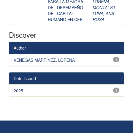
PARA LA MEJORA
LORENA
;
DEL DESEMPEÑO
MONTALVO
DEL CAPITAL
LUNA, ANA
HUMANO EN CFE
ROSA
Discover
Author
VENEGAS MARTÍNEZ, LORENA
1
Date issued
2025
1