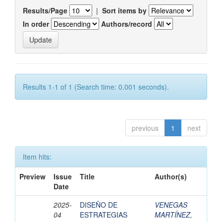
Results/Page
|
Sort items by
In order
Authors/record
Results 1-1 of 1 (Search time: 0.001 seconds).
previous
1
next
Item hits:
Preview
Issue
Title
Author(s)
Date
2025-
DISEÑO DE
VENEGAS
04
ESTRATEGIAS
MARTÍNEZ,