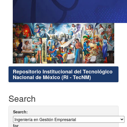
Repositorio Institucional del Tecnológico
Nacional de México (RI - TecNM)
Search
Search:
for