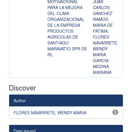
MOTIVACIONAL
JUAN
PARA LA MEJORA
CARLOS
;
DEL CLIMA
SANCHEZ
ORGANIZACIONAL
RAMOS,
DE LA EMPRESA
MARIA DE
PRODUCTOS
FATIMA
;
AGRICOLAS DE
FLORES
SANTIAGO
NAVARRETE,
MARAVATIO SPR DE
WENDY
RL
MARIA
;
GARCIA
MEDINA,
MARIANA
Discover
Author
FLORES NAVARRETE, WENDY MARIA
1
Date issued