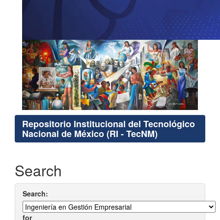
Repositorio Institucional del Tecnológico
Nacional de México (RI - TecNM)
Search
Search:
for