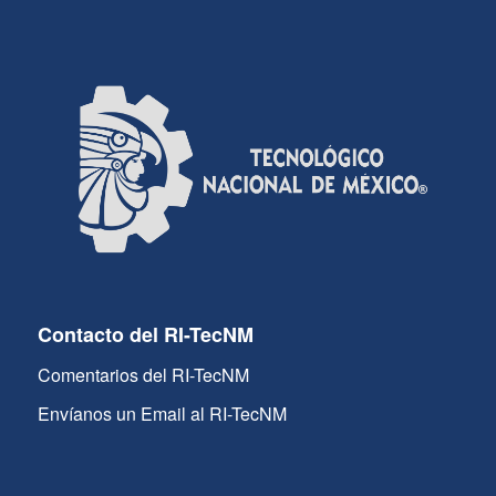
Contacto del RI-TecNM
Comentarios del RI-TecNM
Envíanos un Email al RI-TecNM