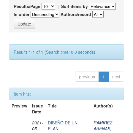
Results/Page
|
Sort items by
In order
Authors/record
Results 1-1 of 1 (Search time: 0.0 seconds).
previous
1
next
Item hits:
Preview
Issue
Title
Author(s)
Date
2021-
DISEÑO DE UN
RAMIREZ
05
PLAN
ARENAS,