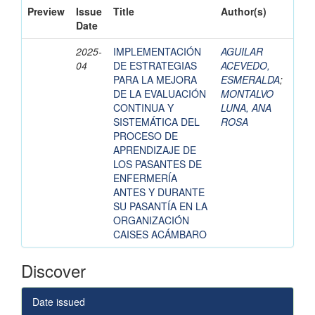
Preview
Issue
Title
Author(s)
Date
2025-
IMPLEMENTACIÓN
AGUILAR
04
DE ESTRATEGIAS
ACEVEDO,
PARA LA MEJORA
ESMERALDA
;
DE LA EVALUACIÓN
MONTALVO
CONTINUA Y
LUNA, ANA
SISTEMÁTICA DEL
ROSA
PROCESO DE
APRENDIZAJE DE
LOS PASANTES DE
ENFERMERÍA
ANTES Y DURANTE
SU PASANTÍA EN LA
ORGANIZACIÓN
CAISES ACÁMBARO
Discover
Date issued