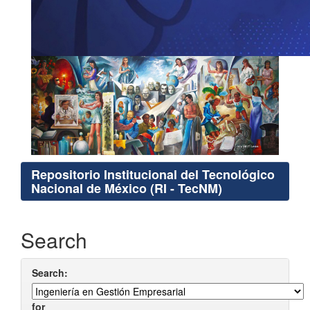
Repositorio Institucional del Tecnológico
Nacional de México (RI - TecNM)
Search
Search:
for