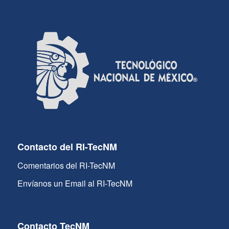
Contacto del RI-TecNM
Comentarios del RI-TecNM
Envíanos un Email al RI-TecNM
Contacto TecNM