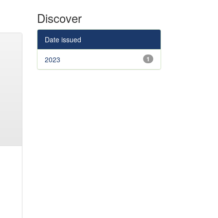
Discover
Date issued
2023
1