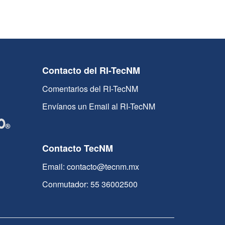
Contacto del RI-TecNM
Comentarios del RI-TecNM
Envíanos un Email al RI-TecNM
Contacto TecNM
Email: contacto@tecnm.mx
Conmutador: 55 36002500