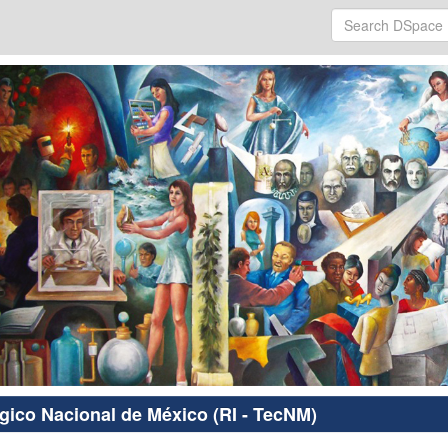
ógico Nacional de México (RI - TecNM)