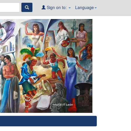
Sign on to:
Language