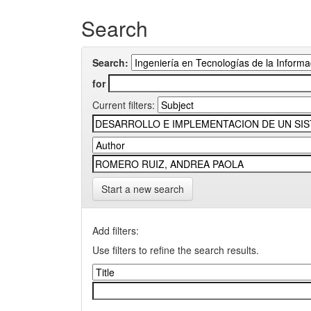
Search
Search:
for
Current filters:
Start a new search
Add filters:
Use filters to refine the search results.