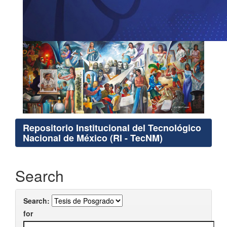
Repositorio Institucional del Tecnológico
Nacional de México (RI - TecNM)
Search
Search:
for