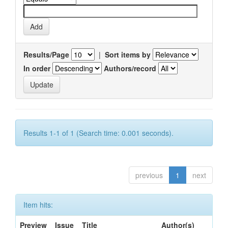
Results/Page
|
Sort items by
In order
Authors/record
Results 1-1 of 1 (Search time: 0.001 seconds).
previous
1
next
Item hits:
Preview
Issue
Title
Author(s)