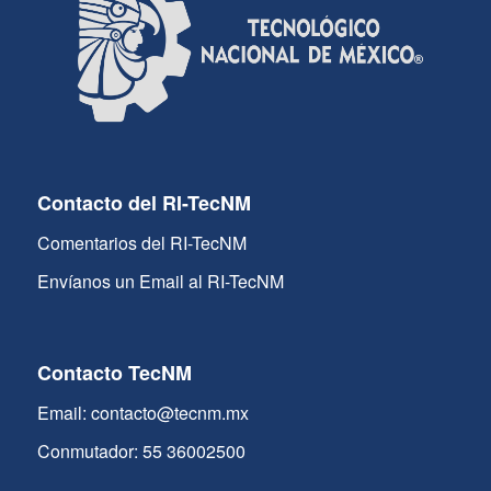
Contacto del RI-TecNM
Comentarios del RI-TecNM
Envíanos un Email al RI-TecNM
Contacto TecNM
Email: contacto@tecnm.mx
Conmutador: 55 36002500