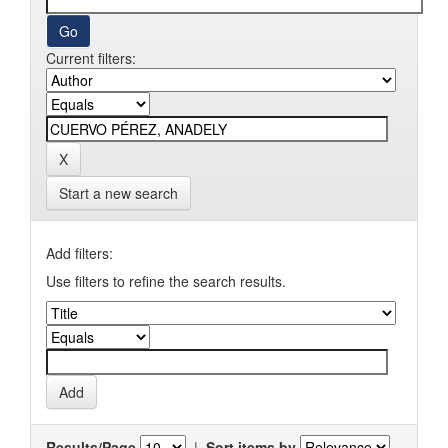
Current filters:
Start a new search
Add filters:
Use filters to refine the search results.
Results/Page
|
Sort items by