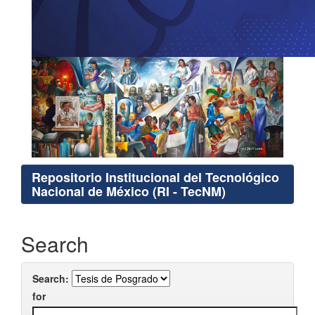
Repositorio Institucional del Tecnológico
Nacional de México (RI - TecNM)
Search
Search:
for