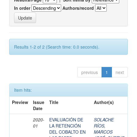
In order
Authors/record
Results 1-2 of 2 (Search time: 0.0 seconds).
previous
1
next
Item hits:
Preview
Issue
Title
Author(s)
Date
2020-
EVALUACIÓN DE
SOLACHE
01
LA RETENCIÓN
RÍOS,
DEL COBALTO EN
MARCOS