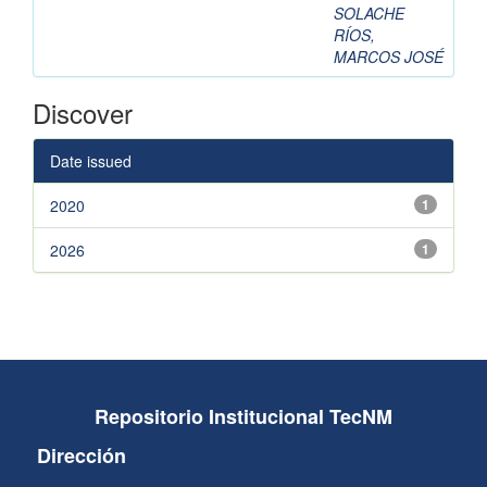
SOLACHE
RÍOS,
MARCOS JOSÉ
Discover
Date issued
2020
1
2026
1
Repositorio Institucional TecNM
Dirección