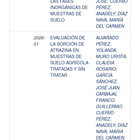
LAS FASES
JOSÉ
;
CUERVO
INORGÁNICAS DE
PÉREZ,
MUESTRAS DE
ANADELY
;
DÍAZ
SUELO
NAVA, MARÍA
DEL CARMEN
2026-
EVALUACIÓN DE
ALVARADO
01
LA SORCIÓN DE
PÉREZ,
ATRAZINA EN
YOLANDA
;
MUESTRAS DE
MURO URISTA,
SUELO AGRÍCOLA
CLAUDIA
TRATADAS Y SIN
ROSARIO
;
TRATAR
GARCÍA
SÁNCHEZ,
JOSÉ JUAN
;
CARBAJAL
FRANCO,
GUILLERMO
;
CUERVO
PÉREZ,
ANADELY
;
DÍAZ
NAVA, MARIA
DEL CARMEN
;