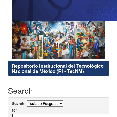
Repositorio Institucional del Tecnológico
Nacional de México (RI - TecNM)
Search
Search:
for