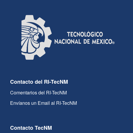
Contacto del RI-TecNM
Comentarios del RI-TecNM
Envíanos un Email al RI-TecNM
Contacto TecNM