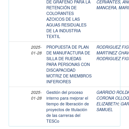
DE GRAFENO PARA LA
CERVANTES, AN
RETENCIÓN DE
MANCERA, MARI
COLORANTES
AZOICOS DE LAS
AGUAS RESIDUALES
DE LA INDUSTRIA
TEXTIL
2025-
PROPUESTA DE PLAN
RODRIGUEZ FIG
01-28
DE MANUFACTURA DE
MARTINEZ CHAV
SILLA DE RUEDAS
RODRIGUEZ FIG
PARA PERSONAS CON
DISCAPACIDAD
MOTRIZ DE MIEMBROS
INFERIORES
2025-
Gestión del proceso
GARRIDO ROLDÁ
01-28
interno para mejorar el
CORONA OLLOQU
tiempo de liberación de
ELIZABETH
;
GAR
proyectos de titulación
SAMUEL
de las carreras del
TESCo