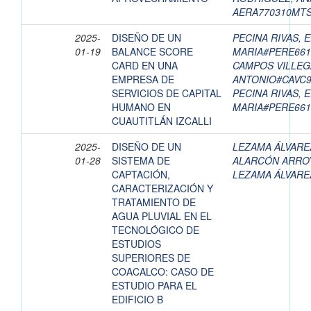
AERA770310MT
2025-
DISEÑO DE UN
PECINA RIVAS, 
01-19
BALANCE SCORE
MARIA#PERE66
CARD EN UNA
CAMPOS VILLEG
EMPRESA DE
ANTONIO#CAVC
SERVICIOS DE CAPITAL
PECINA RIVAS, 
HUMANO EN
MARIA#PERE66
CUAUTITLÁN IZCALLI
2025-
DISEÑO DE UN
LEZAMA ÁLVARE
01-28
SISTEMA DE
ALARCÓN ARROY
CAPTACIÓN,
LEZAMA ÁLVARE
CARACTERIZACIÓN Y
TRATAMIENTO DE
AGUA PLUVIAL EN EL
TECNOLÓGICO DE
ESTUDIOS
SUPERIORES DE
COACALCO: CASO DE
ESTUDIO PARA EL
EDIFICIO B