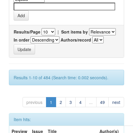
Results/Page
|
Sort items by
In order
Authors/record
Results 1-10 of 484 (Search time: 0.002 seconds).
previous
1
2
3
4
...
49
next
Item hits:
Preview
Issue
Title
Author(s)