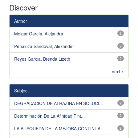
Discover
Author
Melgar García, Alejandra
2
Peñaloza Sandoval, Alexander
2
Reyes Garcia, Brenda Lizeth
2
next >
Subject
DEGRADACIÓN DE ATRAZINA EN SOLUCI...
2
Determinación De La Afinidad Tint...
2
LA BUSQUEDA DE LA MEJORA CONTINUA...
2