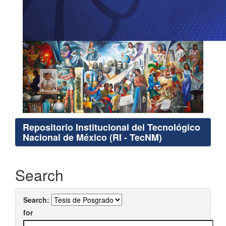
Repositorio Institucional del Tecnológico
Nacional de México (RI - TecNM)
Search
Search:
for