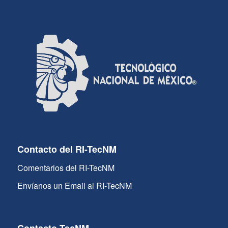
Contacto del RI-TecNM
Comentarios del RI-TecNM
Envíanos un Email al RI-TecNM
Contacto TecNM