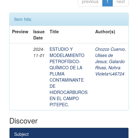
previous
1
next
Item hits:
Preview
Issue
Title
Author(s)
Date
2024-
ESTUDIO Y
Orozco Cuervo,
11-01
MODELAMIENTO
Ulises de
PETROFÍSICO-
Jesus
;
Galardo
QUÍMICO DE LA
Rivas, Nohra
PLUMA
Violeta%46724
CONTAMINANTE
DE
HIDROCARBUROS
EN EL CAMPO
PITEPEC.
Discover
Subject