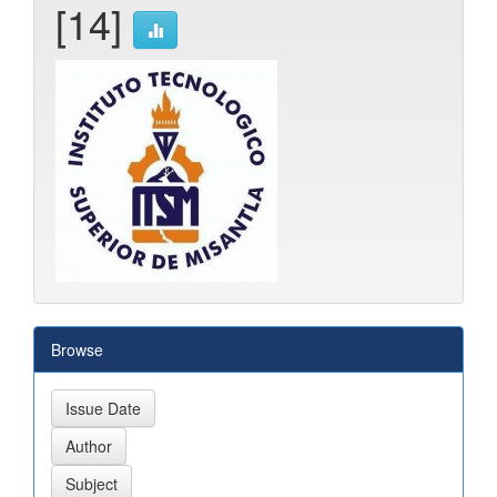
[14]
Browse