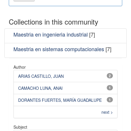
Collections in this community
Maestria en ingenieria industrial
[7]
Maestria en sistemas computacionales
[7]
Author
ARIAS CASTILLO, JUAN
2
CAMACHO LUNA, ANAI
1
DORANTES FUERTES, MARÍA GUADALUPE
1
next >
Subject