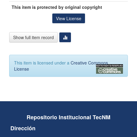
This item is protected by original copyright
View License
Show full item record
This item is licensed under a
Creative Commons
License
Repositorio Institucional TecNM
Dirección