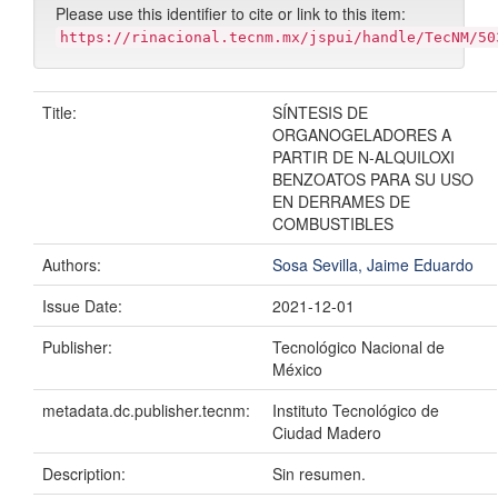
Please use this identifier to cite or link to this item:
https://rinacional.tecnm.mx/jspui/handle/TecNM/50
Title:
SÍNTESIS DE
ORGANOGELADORES A
PARTIR DE N-ALQUILOXI
BENZOATOS PARA SU USO
EN DERRAMES DE
COMBUSTIBLES
Authors:
Sosa Sevilla, Jaime Eduardo
Issue Date:
2021-12-01
Publisher:
Tecnológico Nacional de
México
metadata.dc.publisher.tecnm:
Instituto Tecnológico de
Ciudad Madero
Description:
Sin resumen.