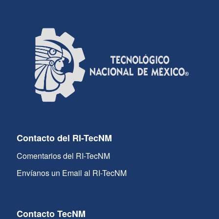
Contacto del RI-TecNM
Comentarios del RI-TecNM
Envíanos un Email al RI-TecNM
Contacto TecNM