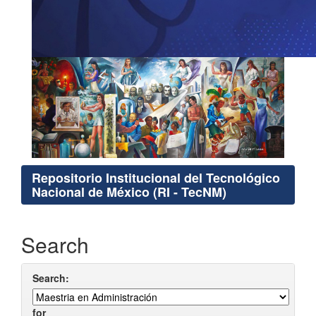
Repositorio Institucional del Tecnológico
Nacional de México (RI - TecNM)
Search
Search:
for