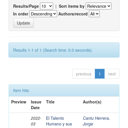
Results/Page
|
Sort items by
In order
Authors/record
Results 1-1 of 1 (Search time: 0.0 seconds).
previous
1
next
Item hits:
Preview
Issue
Title
Author(s)
Date
2022-
El Talento
Cantu Herrera,
03
Humano y sus
Jorge