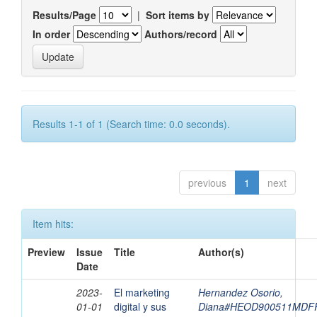
Results/Page
|
Sort items by
In order
Authors/record
Results 1-1 of 1 (Search time: 0.0 seconds).
previous
1
next
Item hits:
Preview
Issue
Title
Author(s)
Date
2023-
El marketing
Hernandez Osorio,
01-01
digital y sus
Diana#HEOD900511MDF