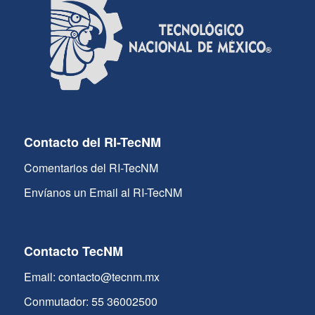
Contacto del RI-TecNM
Comentarios del RI-TecNM
Envíanos un Email al RI-TecNM
Contacto TecNM
Email: contacto@tecnm.mx
Conmutador: 55 36002500