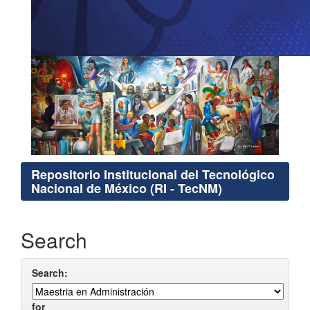
Repositorio Institucional del Tecnológico
Nacional de México (RI - TecNM)
Search
Search:
for