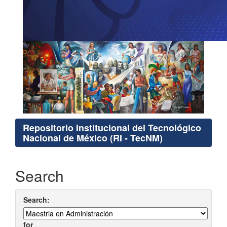
Repositorio Institucional del Tecnológico
Nacional de México (RI - TecNM)
Search
Search:
for