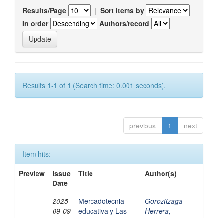
Results/Page
|
Sort items by
In order
Authors/record
Results 1-1 of 1 (Search time: 0.001 seconds).
previous
1
next
Item hits:
Preview
Issue
Title
Author(s)
Date
2025-
Mercadotecnia
Goroztizaga
09-09
educativa y Las
Herrera,