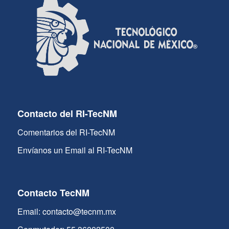
Contacto del RI-TecNM
Comentarios del RI-TecNM
Envíanos un Email al RI-TecNM
Contacto TecNM
Email: contacto@tecnm.mx