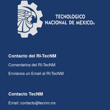
Contacto del RI-TecNM
Comentarios del RI-TecNM
Envíanos un Email al RI-TecNM
Contacto TecNM
Email: contacto@tecnm.mx