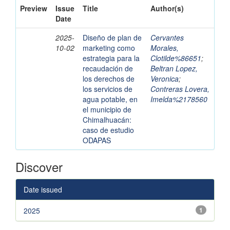
Preview
Issue
Title
Author(s)
Date
2025-
Diseño de plan de
Cervantes
10-02
marketing como
Morales,
estrategia para la
Clotilde%86651
;
recaudación de
Beltran Lopez,
los derechos de
Veronica
;
los servicios de
Contreras Lovera,
agua potable, en
Imelda%2178560
el municipio de
Chimalhuacán:
caso de estudio
ODAPAS
Discover
Date issued
2025
1