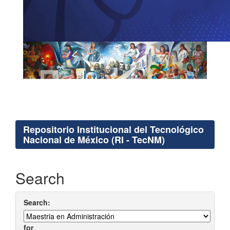
Repositorio Institucional del Tecnológico
Nacional de México (RI - TecNM)
Search
Search:
for