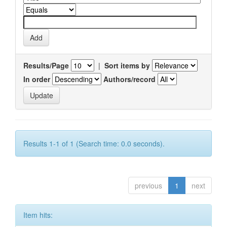
Results/Page
|
Sort items by
In order
Authors/record
Results 1-1 of 1 (Search time: 0.0 seconds).
previous
1
next
Item hits: