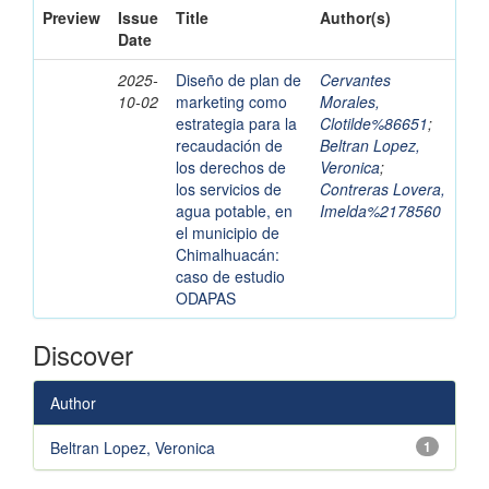
Preview
Issue
Title
Author(s)
Date
2025-
Diseño de plan de
Cervantes
10-02
marketing como
Morales,
estrategia para la
Clotilde%86651
;
recaudación de
Beltran Lopez,
los derechos de
Veronica
;
los servicios de
Contreras Lovera,
agua potable, en
Imelda%2178560
el municipio de
Chimalhuacán:
caso de estudio
ODAPAS
Discover
Author
Beltran Lopez, Veronica
1