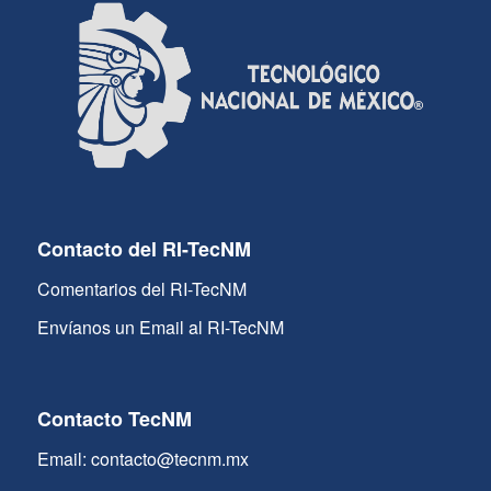
Contacto del RI-TecNM
Comentarios del RI-TecNM
Envíanos un Email al RI-TecNM
Contacto TecNM
Email: contacto@tecnm.mx