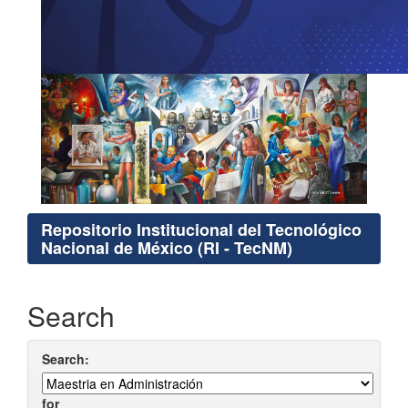
Repositorio Institucional del Tecnológico
Nacional de México (RI - TecNM)
Search
Search:
for