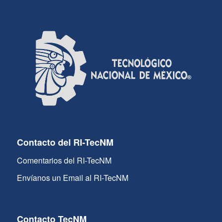
Contacto del RI-TecNM
Comentarios del RI-TecNM
Envíanos un Email al RI-TecNM
Contacto TecNM