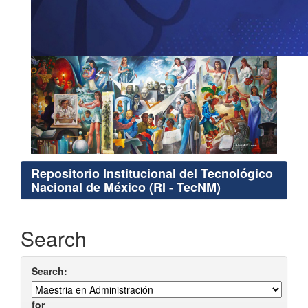
Repositorio Institucional del Tecnológico
Nacional de México (RI - TecNM)
Search
Search:
for