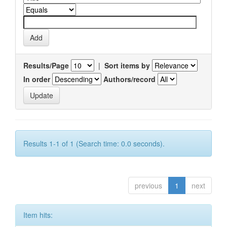
Results/Page
|
Sort items by
In order
Authors/record
Results 1-1 of 1 (Search time: 0.0 seconds).
previous
1
next
Item hits: