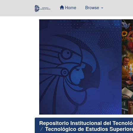
Home
Browse
Skip
navigation
Repositorio Institucional del Tecnol
Tecnológico de Estudios Superio