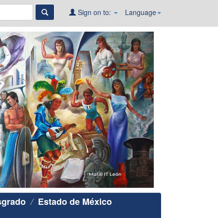
Sign on to:
Language
sgrado
Estado de México