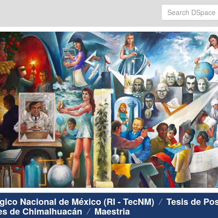
ógico Nacional de México (RI - TecNM)
Tesis de Po
res de Chimalhuacán
Maestria