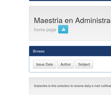
Maestria en Administrac
home page
Browse
Subscribe to this collection to receive daily e-mail notific