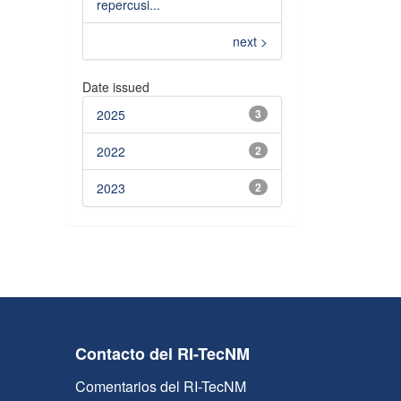
repercusi...
next >
Date issued
2025
3
2022
2
2023
2
Contacto del RI-TecNM
Comentarios del RI-TecNM