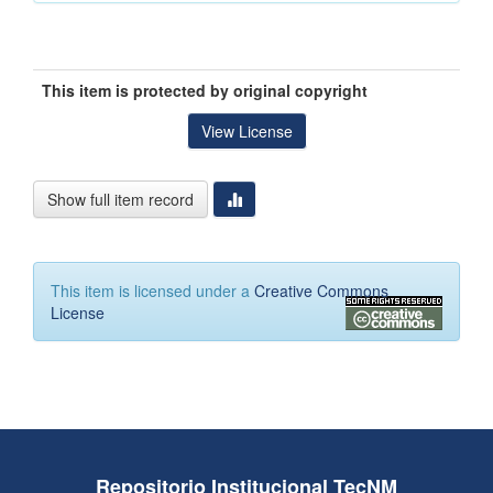
This item is protected by original copyright
View License
Show full item record
This item is licensed under a
Creative Commons
License
Repositorio Institucional TecNM