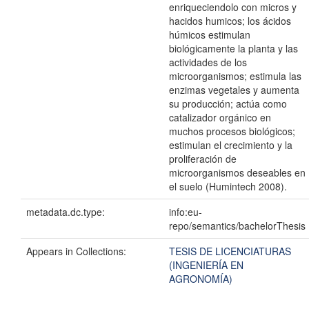
metadata.dc.type:
info:eu-
repo/semantics/bachelorThesis
Appears in Collections:
TESIS DE LICENCIATURAS
(INGENIERÍA EN
AGRONOMÍA)