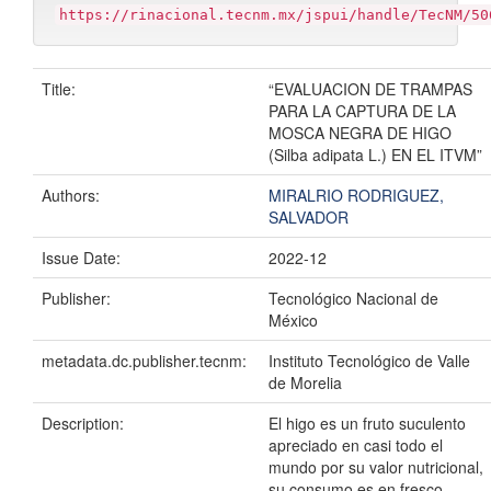
https://rinacional.tecnm.mx/jspui/handle/TecNM/50
Title:
“EVALUACION DE TRAMPAS
PARA LA CAPTURA DE LA
MOSCA NEGRA DE HIGO
(Silba adipata L.) EN EL ITVM”
Authors:
MIRALRIO RODRIGUEZ,
SALVADOR
Issue Date:
2022-12
Publisher:
Tecnológico Nacional de
México
metadata.dc.publisher.tecnm:
Instituto Tecnológico de Valle
de Morelia
Description:
El higo es un fruto suculento
apreciado en casi todo el
mundo por su valor nutricional,
su consumo es en fresco,