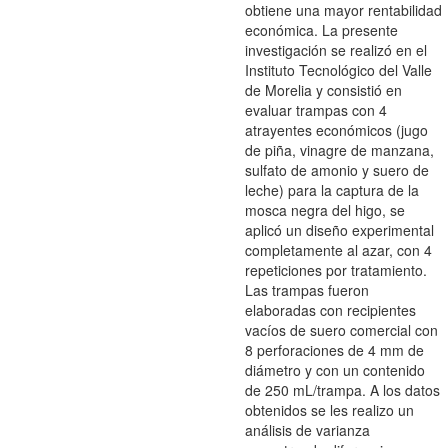
obtiene una mayor rentabilidad
económica. La presente
investigación se realizó en el
Instituto Tecnológico del Valle
de Morelia y consistió en
evaluar trampas con 4
atrayentes económicos (jugo
de piña, vinagre de manzana,
sulfato de amonio y suero de
leche) para la captura de la
mosca negra del higo, se
aplicó un diseño experimental
completamente al azar, con 4
repeticiones por tratamiento.
Las trampas fueron
elaboradas con recipientes
vacíos de suero comercial con
8 perforaciones de 4 mm de
diámetro y con un contenido
de 250 mL/trampa. A los datos
obtenidos se les realizo un
análisis de varianza