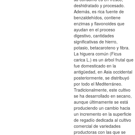
deshidratado y procesado.
Además, es rica fuente de
benzaldehídos, contiene
enzimas y flavonoides que
ayudan en el proceso
digestivo, cantidades
significativas de hierro,
potasio, betacaroteno y fibra.
La higuera común (Ficus
carica L.) es un árbol frutal que
fue domesticado en la
antigüedad, en Asia occidental
posteriormente, se distribuyó
por todo el Mediterráneo.
Tradicionalmente, este cultivo
se ha desarrollado en secano,
aunque últimamente se está
produciendo un cambio hacia
un incremento en la superficie
de regadío dedicada al cultivo
comercial de variedades
productoras con las que se