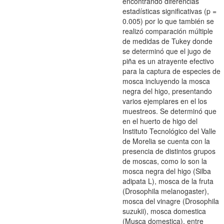
encontrando diferencias
estadísticas significativas (p =
0.005) por lo que también se
realizó comparación múltiple
de medidas de Tukey donde
se determinó que el jugo de
piña es un atrayente efectivo
para la captura de especies de
mosca incluyendo la mosca
negra del higo, presentando
varios ejemplares en el los
muestreos. Se determinó que
en el huerto de higo del
Instituto Tecnológico del Valle
de Morelia se cuenta con la
presencia de distintos grupos
de moscas, como lo son la
mosca negra del higo (Silba
adipata L), mosca de la fruta
(Drosophila melanogaster),
mosca del vinagre (Drosophila
suzukii), mosca domestica
(Musca domestica), entre