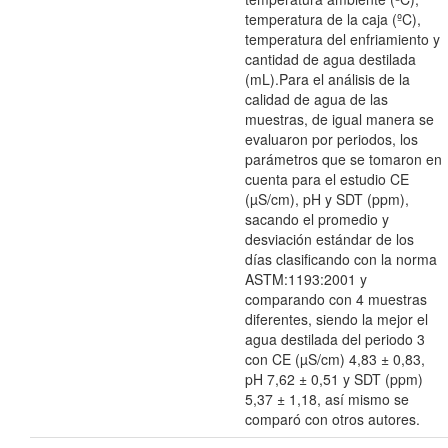
temperatura de la caja (ºC),
temperatura del enfriamiento y
cantidad de agua destilada
(mL).Para el análisis de la
calidad de agua de las
muestras, de igual manera se
evaluaron por periodos, los
parámetros que se tomaron en
cuenta para el estudio CE
(µS/cm), pH y SDT (ppm),
sacando el promedio y
desviación estándar de los
días clasificando con la norma
ASTM:1193:2001 y
comparando con 4 muestras
diferentes, siendo la mejor el
agua destilada del periodo 3
con CE (µS/cm) 4,83 ± 0,83,
pH 7,62 ± 0,51 y SDT (ppm)
5,37 ± 1,18, así mismo se
comparó con otros autores.