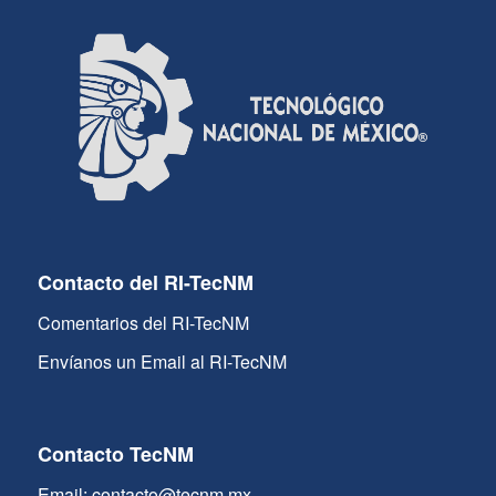
Contacto del RI-TecNM
Comentarios del RI-TecNM
Envíanos un Email al RI-TecNM
Contacto TecNM
Email: contacto@tecnm.mx