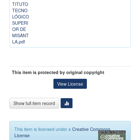
TITUTO
TECNO
LÓGICO
SUPERI
OR DE
MISANT
LA.pdf
This item is protected by original copyright
View License
Show full item record
This item is licensed under a
Creative Commons
License