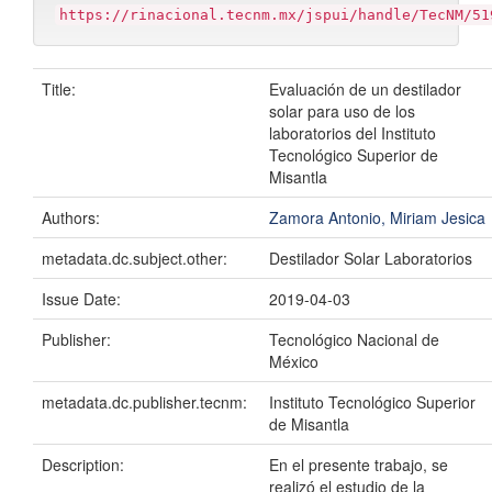
https://rinacional.tecnm.mx/jspui/handle/TecNM/51
Title:
Evaluación de un destilador
solar para uso de los
laboratorios del Instituto
Tecnológico Superior de
Misantla
Authors:
Zamora Antonio, Miriam Jesica
metadata.dc.subject.other:
Destilador Solar Laboratorios
Issue Date:
2019-04-03
Publisher:
Tecnológico Nacional de
México
metadata.dc.publisher.tecnm:
Instituto Tecnológico Superior
de Misantla
Description:
En el presente trabajo, se
realizó el estudio de la