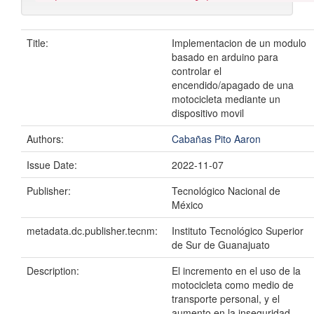
Title:
Implementacion de un modulo
basado en arduino para
controlar el
encendido/apagado de una
motocicleta mediante un
dispositivo movil
Authors:
Cabañas Pito Aaron
Issue Date:
2022-11-07
Publisher:
Tecnológico Nacional de
México
metadata.dc.publisher.tecnm:
Instituto Tecnológico Superior
de Sur de Guanajuato
Description:
El incremento en el uso de la
motocicleta como medio de
transporte personal, y el
aumento en la inseguridad,