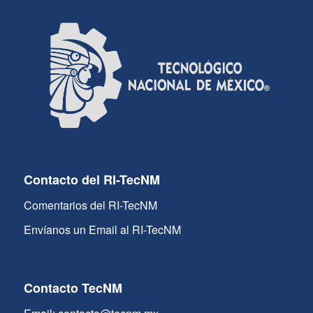
Contacto del RI-TecNM
Comentarios del RI-TecNM
Envíanos un Email al RI-TecNM
Contacto TecNM