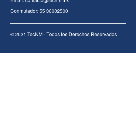
Email: contacto@tecnm.mx
Conmutador: 55 36002500
© 2021 TecNM - Todos los Derechos Reservados