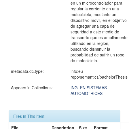
en un microcontrolador para
regular la corriente en una
motocicleta, mediante un
dispositivo móvil, en el objetivo
de agregar una capa de
seguridad a este medio de
transporte que es ampliamente
utilizado en la región,
buscando disminuir la
probabilidad de sufrir un robo
de motocicleta.
metadata.dc.type:
info:eu-
repo/semantics/bachelorThesis
Appears in Collections:
ING. EN SISTEMAS
AUTOMOTRICES
Files in This Item:
File
Description
Size
Format