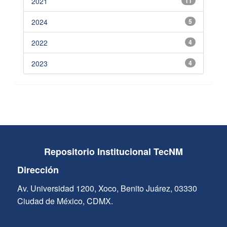
2021
11
2024
5
2022
4
2023
4
Repositorio Institucional TecNM
Dirección
Av. Universidad 1200, Xoco, Benito Juárez, 03330
Ciudad de México, CDMX.