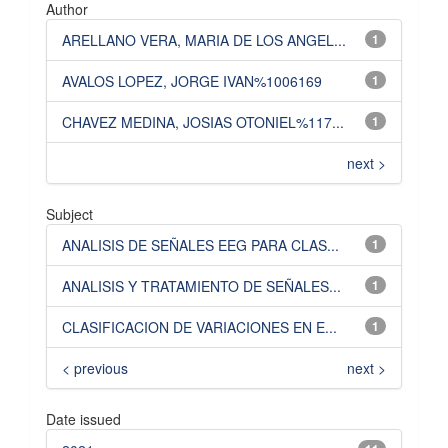
Author
ARELLANO VERA, MARIA DE LOS ANGEL...
1
AVALOS LOPEZ, JORGE IVAN%1006169
1
CHAVEZ MEDINA, JOSIAS OTONIEL%117...
1
next >
Subject
ANALISIS DE SEÑALES EEG PARA CLAS...
1
ANALISIS Y TRATAMIENTO DE SEÑALES...
1
CLASIFICACION DE VARIACIONES EN E...
1
< previous
next >
Date issued