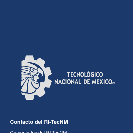
Contacto del RI-TecNM
Comentarios del RI-TecNM