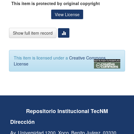
This item is protected by original copyright
View License
Show full item record
This item is licensed under a
Creative Commons
License
Repositorio Institucional TecNM
Dirección
Av. Universidad 1200, Xoco, Benito Juárez, 03330