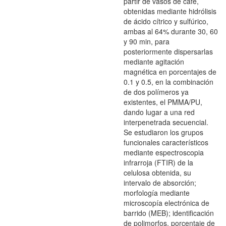
partir de vasos de café,
obtenidas mediante hidrólisis
de ácido cítrico y sulfúrico,
ambas al 64% durante 30, 60
y 90 min, para
posteriormente dispersarlas
mediante agitación
magnética en porcentajes de
0.1 y 0.5, en la combinación
de dos polímeros ya
existentes, el PMMA/PU,
dando lugar a una red
interpenetrada secuencial.
Se estudiaron los grupos
funcionales característicos
mediante espectroscopia
infrarroja (FTIR) de la
celulosa obtenida, su
intervalo de absorción;
morfología mediante
microscopía electrónica de
barrido (MEB); identificación
de polimorfos, porcentaje de