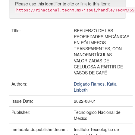
Please use this identifier to cite or link to this item:
https://rinacional.tecnm.mx/jspui/handle/TecNM/55
Title:
REFUERZO DE LAS
PROPIEDADES MECÁNICAS
EN PÓLIMEROS
TRANSPARENTES, CON
NANOPARTÍCULAS
VALORIZADAS DE
CELULOSA A PARTIR DE
VASOS DE CAFÉ
Authors:
Delgado Ramos, Katia
Lisbeth
Issue Date:
2022-08-01
Publisher:
Tecnológico Nacional de
México
metadata.dc.publisher.tecnm:
Instituto Tecnológico de