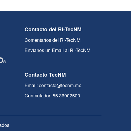
Contacto del RI-TecNM
Comentarios del RI-TecNM
Envíanos un Email al RI-TecNM
Contacto TecNM
Email: contacto@tecnm.mx
Conmutador: 55 36002500
ados