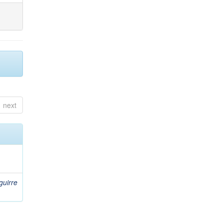
next
guirre