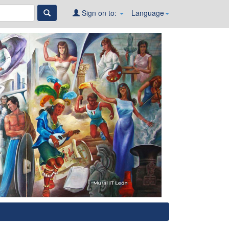
Sign on to:
Language