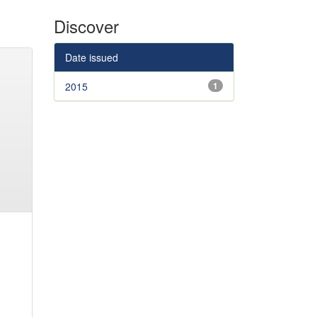
Discover
Date issued
2015
1