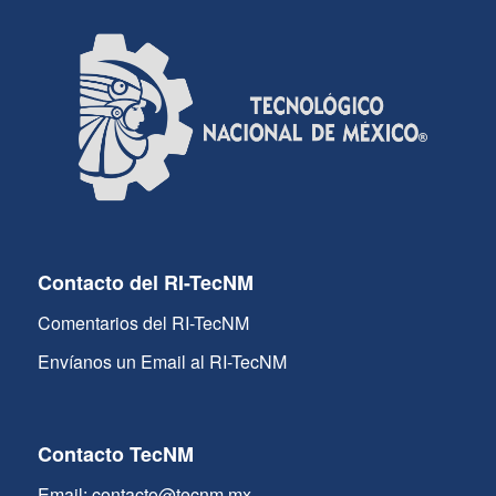
Contacto del RI-TecNM
Comentarios del RI-TecNM
Envíanos un Email al RI-TecNM
Contacto TecNM
Email: contacto@tecnm.mx