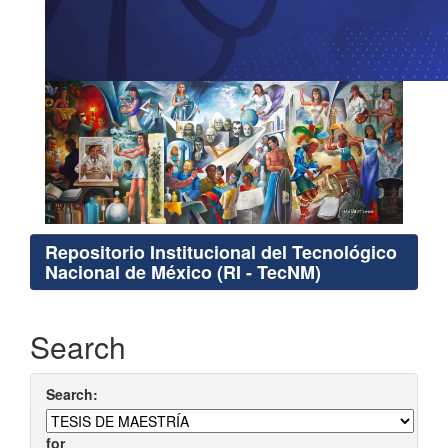
Repositorio Institucional del Tecnológico
Nacional de México (RI - TecNM)
Search
Search:
for