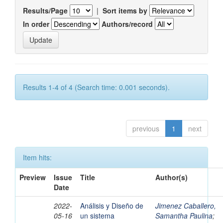
Results/Page
|
Sort items by
In order
Authors/record
Results 1-4 of 4 (Search time: 0.001 seconds).
previous
1
next
Item hits:
Preview
Issue
Title
Author(s)
Date
2022-
Análisis y Diseño de
Jimenez Caballero,
05-16
un sistema
Samantha Paulina
;