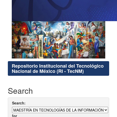
Repositorio Institucional del Tecnológico
Nacional de México (RI - TecNM)
Search
Search:
for