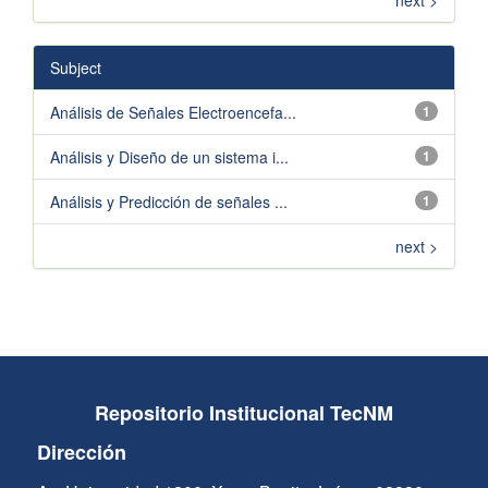
next >
Subject
Análisis de Señales Electroencefa...
1
Análisis y Diseño de un sistema i...
1
Análisis y Predicción de señales ...
1
next >
Repositorio Institucional TecNM
Dirección