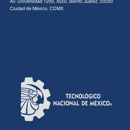
Av. Universidad 1200, Xoco, Benito Juárez, 03330
Ciudad de México, CDMX.